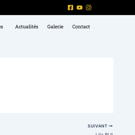
es
Actualités
Galerie
Contact
SUIVANT
Lila BUI