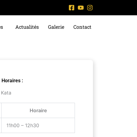
es
Actualités
Galerie
Contact
Horaires :
 Kata
Horaire
11h00 – 12h30