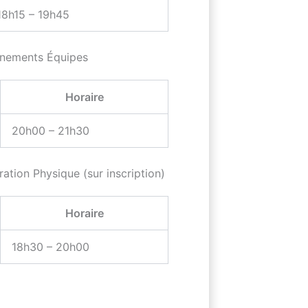
18h15 – 19h45
înements Équipes
Horaire
20h00 – 21h30
ation Physique (sur inscription)
Horaire
18h30 – 20h00