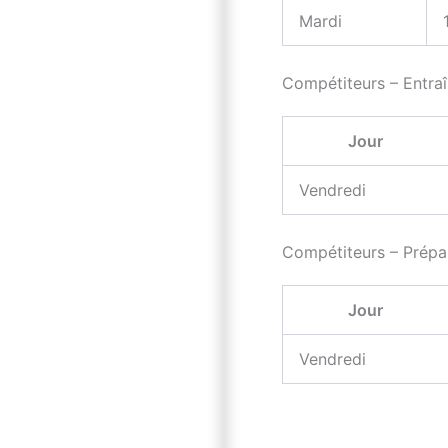
Mardi
Compétiteurs – Entra
Jour
Vendredi
Compétiteurs – Prépar
Jour
Vendredi