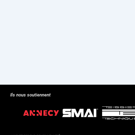
Évènements
Ils nous soutiennent