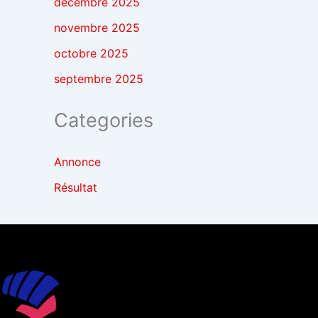
décembre 2025
novembre 2025
octobre 2025
septembre 2025
Categories
Annonce
Résultat