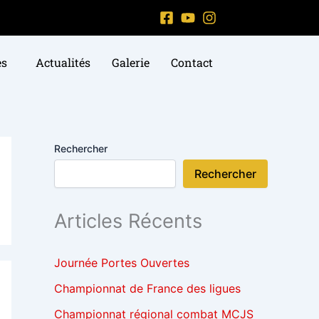
es
Actualités
Galerie
Contact
Rechercher
Rechercher
Articles Récents
Journée Portes Ouvertes
Championnat de France des ligues
Championnat régional combat MCJS