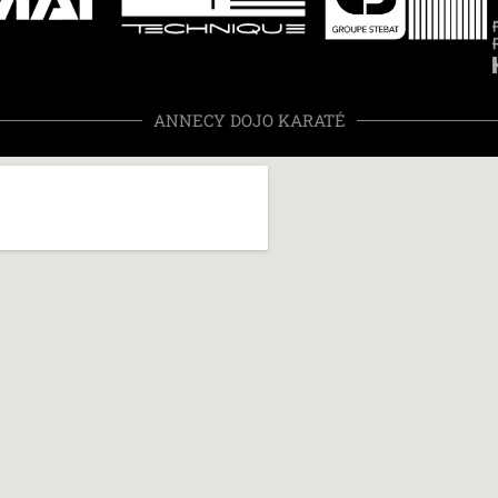
ANNECY DOJO KARATÉ