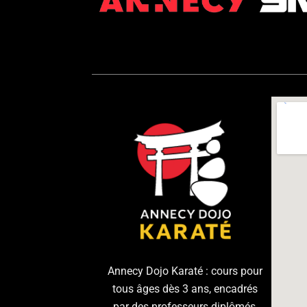
Annecy Dojo Karaté : cours pour
tous âges dès 3 ans, encadrés
par des professeurs diplômés,